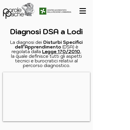
Diagnosi DSA a Lodi
La diagnosi dei
Disturbi Specifici
dell’Apprendimento
(DSA) è
regolata dalla
Legge 170/2010
,
la quale definisce tutti gli aspetti
tecnici e burocratici relativi al
percorso diagnostico.