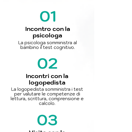
01
Incontro con la
psicologa
La psicologa somministra al
bambino il test cognitivo.
02
Incontri con la
logopedista
La logopedista somministra i test
per valutare le competenze di
lettura, scrittura, comprensione e
calcolo.
03