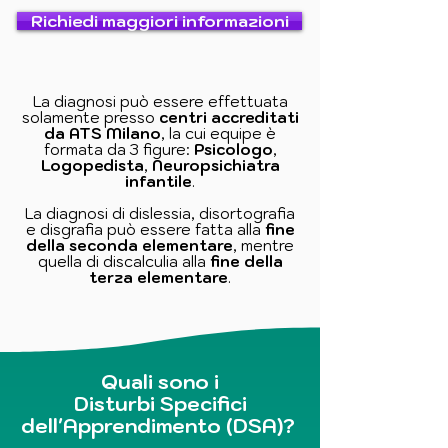
Richiedi maggiori informazioni
La diagnosi può essere effettuata
solamente presso
centri accreditati
da ATS Milano
, la cui equipe è
formata da 3 figure:
Psicologo
,
Logopedista
,
Neuropsichiatra
infantile
.
La diagnosi di dislessia, disortografia
e disgrafia può essere fatta alla
fine
della seconda elementare
, mentre
quella di discalculia alla
fine della
terza elementare
.
Quali sono i
Disturbi Specifici
dell'Apprendimento (DSA)?