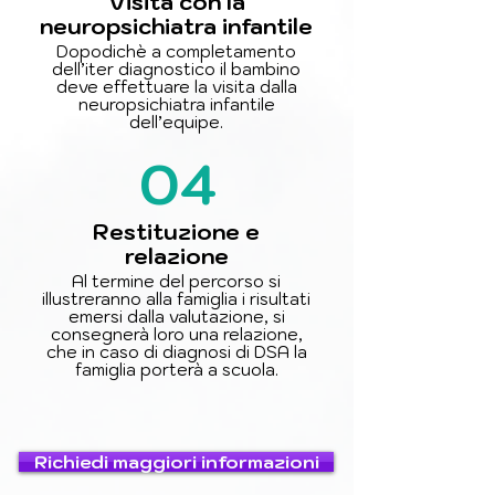
Visita con la
neuropsichiatra infantile
Dopodichè a completamento
dell’iter diagnostico il bambino
deve effettuare la visita dalla
neuropsichiatra infantile
dell’equipe.
04
Restituzione e
relazione
Al termine del percorso si
illustreranno alla famiglia i risultati
emersi dalla valutazione, si
consegnerà loro una relazione,
che in caso di diagnosi di DSA la
famiglia porterà a scuola.
Richiedi maggiori informazioni