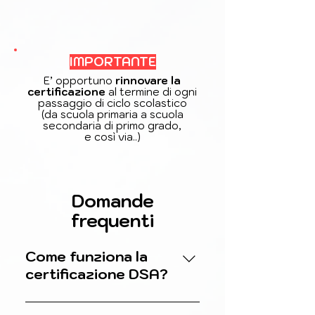
IMPORTANTE
E’ opportuno
rinnovare la
certificazione
al termine di ogni
passaggio di ciclo scolastico
(da scuola primaria a scuola
secondaria di primo grado,
e così via..)
Domande
frequenti
Come funziona la
certificazione DSA?
L’iter di certificazione è