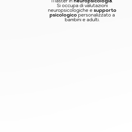
Master in
neuropsicologia
.
Si occupa di valutazioni
neuropsicologiche e
supporto
psicologico
personalizzato a
bambini e adulti.