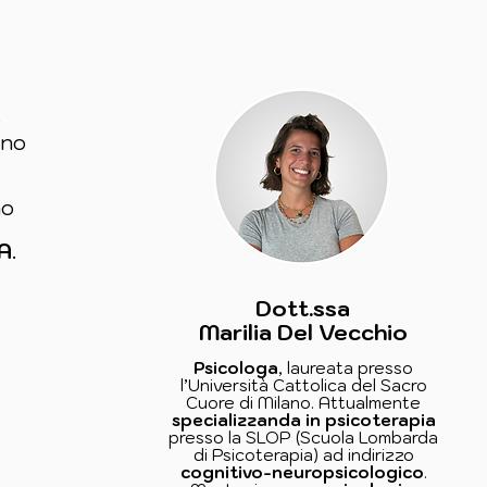
e
fino
no
SA
.
Dott.ssa
Marilia Del Vecchio
Psicologa
, laureata presso
l’Università Cattolica del Sacro
Cuore di Milano. Attualmente
specializzanda in psicoterapia
presso la SLOP (Scuola Lombarda
di Psicoterapia) ad indirizzo
cognitivo-neuropsicologico
.