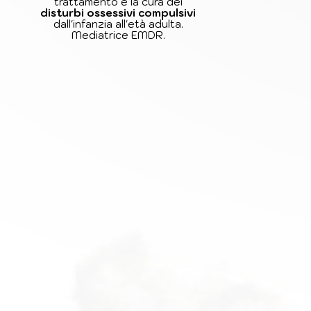
trattamento e la cura dei
disturbi ossessivi compulsivi
dall'infanzia all'età adulta.
Mediatrice EMDR.