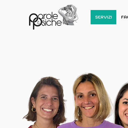
SERVIZI
FA