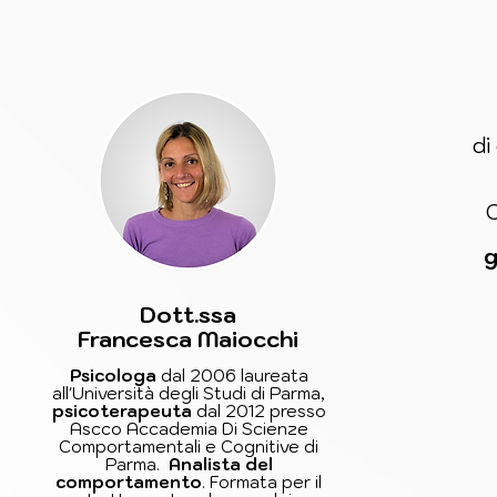
di
O
g
Dott.ssa
Francesca Maiocchi
Psicologa
dal 2006 laureata
all'Università degli Studi di Parma,
psicoterapeuta
dal 2012 presso
Ascco Accademia Di Scienze
Comportamentali e Cognitive di
Parma.
Analista del
comportamento
. Formata per il