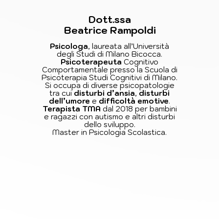
Dott.ssa
Beatrice Rampoldi
Psicologa
, laureata all’Università
degli Studi di Milano Bicocca.
Psicoterapeuta
Cognitivo
Comportamentale presso la Scuola di
Psicoterapia Studi Cognitivi di Milano.
Si occupa di diverse psicopatologie
tra cui
disturbi d’ansia
,
disturbi
dell’umore
e
difficoltà emotive
.
Terapista TMA
dal 2018 per bambini
e ragazzi con autismo e altri disturbi
dello sviluppo.
Master in Psicologia Scolastica.