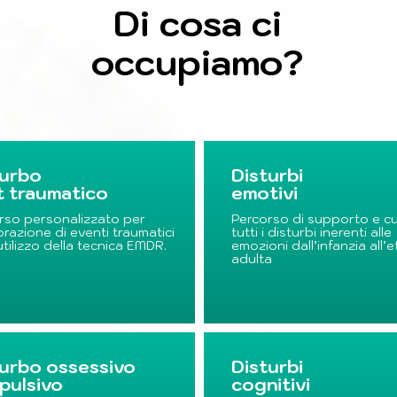
Di cosa ci
occupiamo?
turbo
Disturbi
t traumatico
emotivi
rso personalizzato per
Percorso di supporto e cu
orazione di eventi traumatici
tutti i disturbi inerenti alle
utilizzo della tecnica EMDR.
emozioni dall’infanzia all’e
adulta
turbo ossessivo
Disturbi
pulsivo
cognitivi