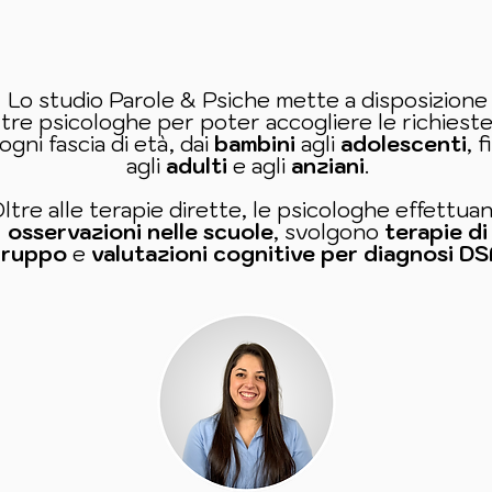
Lo studio Parole & Psiche mette a disposizione
tre psicologhe per poter accogliere le richiest
 ogni fascia di età, dai
bambini
agli
adolescenti
, 
agli
adulti
e agli
anziani
.
ltre alle terapie dirette, le psicologhe effettua
osservazioni nelle scuole
, svolgono
terapie di
ruppo
e
valutazioni
cognitive per diagnosi D